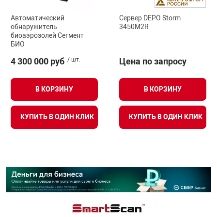
Автоматический
Сервер DEPO Storm
обнаружитель
3450M2R
биоаэрозолей Сегмент
БИО
4 300 000 руб
/ шт.
Цена по запросу
В КОРЗИНУ
В КОРЗИНУ
КУПИТЬ В ОДИН КЛИК
КУПИТЬ В ОДИН КЛИК