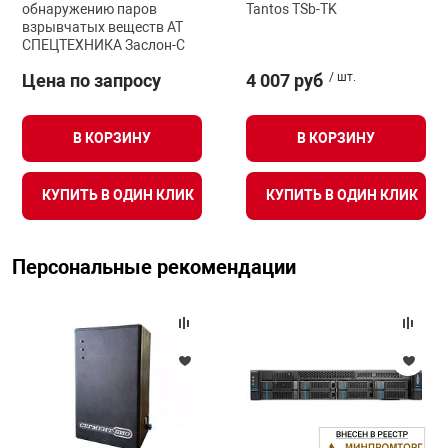
обнаружению паров
Tantos TSb-TK
взрывчатых веществ АТ
СПЕЦТЕХНИКА Заслон-С
Цена по запросу
4 007 руб
/ шт.
В КОРЗИНУ
В КОРЗИНУ
КУПИТЬ В ОДИН КЛИК
КУПИТЬ В ОДИН КЛИК
Персональные рекомендации