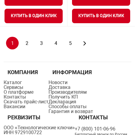
КУПИТЬ В ОДИН КЛИК
КУПИТЬ В ОДИН КЛИК
1
2
3
4
5
КОМПАНИЯ
ИНФОРМАЦИЯ
Каталог
Новости
Сервисы
Доставка
О платформе
Производителям
Контакты
Получить КП
Скачать прайс-лист
Декларация
Вакансии
Способы оплаты
Гарантия и возврат
РЕКВИЗИТЫ
КОНТАКТЫ
ООО «Технологические ключи»
+7 (800) 101-06-96
ИНН 9729100722
Бесплатный звонок по России