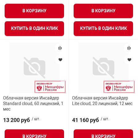
В КОРЗИНУ
В КОРЗИНУ
КУПИТЬ В ОДИН КЛИК
КУПИТЬ В ОДИН КЛИК
Облачная версия Инсайдер
Облачная версия Инсайдер
Standard cloud, 60 лицензий, 1
Lite cloud, 20 лицензий, 12 мес
мес
13 200 руб
/ шт.
41 160 руб
/ шт.
В КОРЗИНУ
В КОРЗИНУ