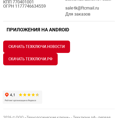
КПП 770401001
ОГРН 1177746634559
sale-tk@ftcmail.ru
Для заказов
ПРИЛОЖЕНИЯ НА ANDROID
СКАЧАТЬ ТЕХКЛЮЧИ.НОВОСТИ
СКАЧАТЬ ТЕХКЛЮЧИ.РФ
2026 © ООО «Технологические ключи» - Техключи.рф - первая