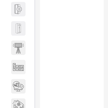
Кабины
Локеры
Осветительные установки
Промышленное оборудование
Система контроля управления
доступом
Системы мониторинга и
аналитики эксплуатации