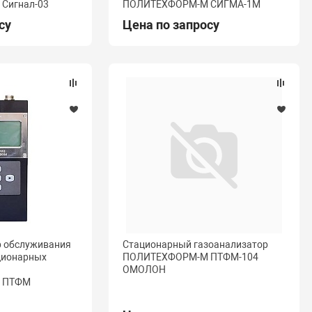
Сигнал-03
ПОЛИТЕХФОРМ-М СИГМА-1М
су
Цена по запросу
р обслуживания
Стационарный газоанализатор
ционарных
ПОЛИТЕХФОРМ-М ПТФМ-104
в
ОМОЛОН
 ПТФМ