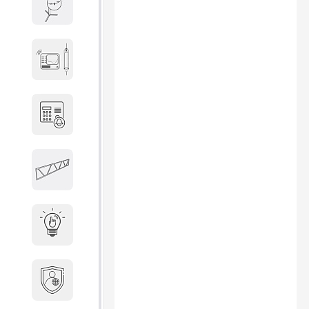
Весы и весовое оборудование
Гидроакустическое
оборудование
Домофоны
Защитные
металлоконструкции
Интерактивные решения
Информационная
безопасность