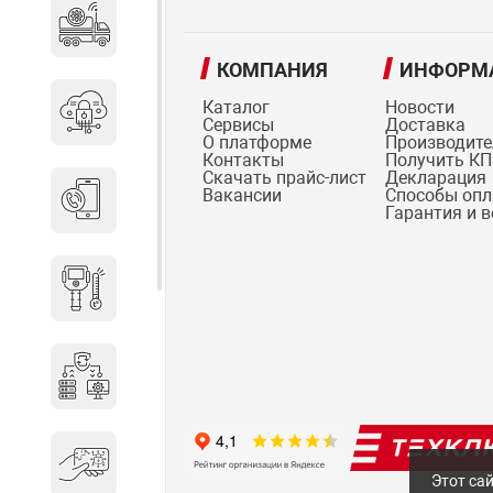
Специальные автомобили
КОМПАНИЯ
ИНФОРМ
Каталог
Новости
Средства защиты информации
Сервисы
Доставка
О платформе
Производит
Контакты
Получить КП
Скачать прайс-лист
Декларация
Вакансии
Способы оп
Телефония
Гарантия и 
Тепловизионная техника
Технические средства охраны
Электронные ключи
Этот сай