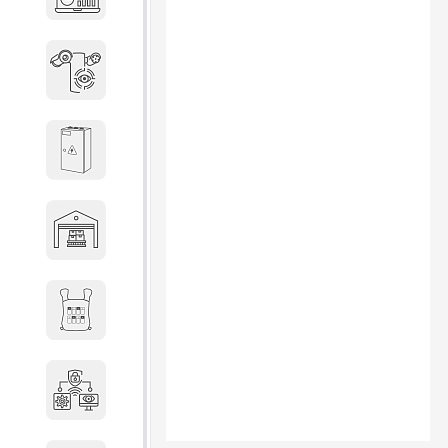
объектов недвижимости
Системы охраны периметра
Системы электропитания
Складское оборудование
Снаряжение и экипировка
Специальная техника