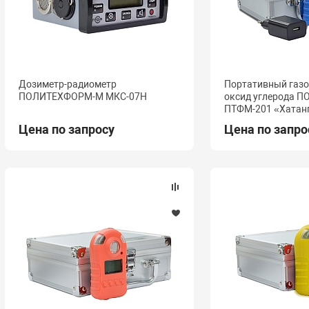
Дозиметр-радиометр
Портативный газ
ПОЛИТЕХФОРМ-М МКС-07Н
оксид углерода 
ПТФМ-201 «Хатан
Цена по запросу
Цена по запро