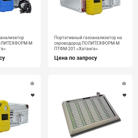
оанализатор
Портативный газоанализатор на
ПОЛИТЕХФОРМ-М
сероводород ПОЛИТЕХФОРМ-М
га»
ПТФМ-201 «Хатанга»
су
Цена по запросу