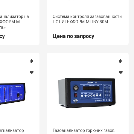
анализатор на
Система контроля загазованности
ЕХФОРМ-М
ПОЛИТЕХФОРМ-М ПВУ-80М
га»
су
Цена по запросу
игнализатор
Газоанализатор горючих газов