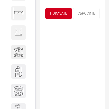
Видеонаблюдение
Сетевое оборудование
Антитеррористическое
оборудование
Дозиметрическое
оборудование
Атомно-эмиссионные
спектрометры