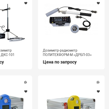
озиметр
Дозиметр-радиометр
ДКС-101
ПОЛИТЕХФОРМ-М «ДРБП-03»
су
Цена по запросу