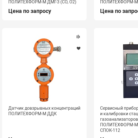
ПОЛИТЕХФОРМ-М ДМГ-3 (СО, О2)
ПОЛИТЕХФОРМ-М 
Цена по запросу
Цена по запро
Датчик довзрывных концентраций
Сервисный прибо
ПОЛИТЕХФОРМ-М ДДК
и калибровки ста
газоанализаторо
ПОЛИТЕХФОРМ-М
СПОК-112