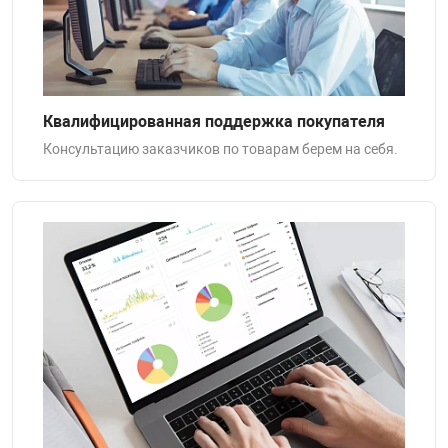
арная безопасность
Квалифицированная поддержка покупателя
ищенное оборудование
Консультацию заказчиков по товарам берем на себя.
питания
повещения