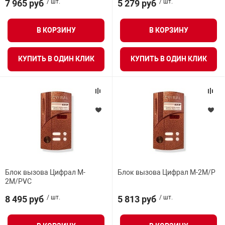
7 965 руб
/ шт.
5 279 руб
/ шт.
В КОРЗИНУ
В КОРЗИНУ
КУПИТЬ В ОДИН КЛИК
КУПИТЬ В ОДИН КЛИК
Блок вызова Цифрал M-
Блок вызова Цифрал M-2M/P
2M/PVC
8 495 руб
/ шт.
5 813 руб
/ шт.