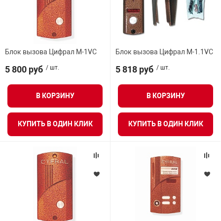
Блок вызова Цифрал М-1VC
Блок вызова Цифрал М-1.1VC
5 800 руб
/ шт.
5 818 руб
/ шт.
В КОРЗИНУ
В КОРЗИНУ
КУПИТЬ В ОДИН КЛИК
КУПИТЬ В ОДИН КЛИК