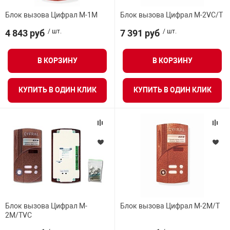
Блок вызова Цифрал M-1M
Блок вызова Цифрал M-2VC/T
4 843 руб
/ шт.
7 391 руб
/ шт.
В КОРЗИНУ
В КОРЗИНУ
КУПИТЬ В ОДИН КЛИК
КУПИТЬ В ОДИН КЛИК
Блок вызова Цифрал M-
Блок вызова Цифрал M-2M/T
2M/TVC