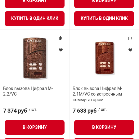
В КОРЗИНУ
В КОРЗИНУ
КУПИТЬ В ОДИН КЛИК
КУПИТЬ В ОДИН КЛИК
Блок вызова Цифрал M-
Блок вызова Цифрал M-
2.2/VC
2.1M/VC со встроенным
коммутатором
7 374 руб
/ шт.
7 633 руб
/ шт.
В КОРЗИНУ
В КОРЗИНУ