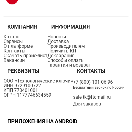
КОМПАНИЯ
ИНФОРМАЦИЯ
Каталог
Новости
Сервисы
Доставка
О платформе
Производителям
Контакты
Получить КП
Скачать прайс-лист
Декларация
Вакансии
Способы оплаты
Гарантия и возврат
РЕКВИЗИТЫ
КОНТАКТЫ
ООО «Технологические ключи»
+7 (800) 101-06-96
ИНН 9729100722
Бесплатный звонок по России
КПП 770401001
ОГРН 1177746634559
sale-tk@ftcmail.ru
Для заказов
ПРИЛОЖЕНИЯ НА ANDROID