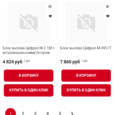
Блок вызова Цифрал M-2.1M с
Блок вызова Цифрал M-4VC/T
встроенным коммутатором
4 824 руб
/ шт.
7 860 руб
/ шт.
В КОРЗИНУ
В КОРЗИНУ
КУПИТЬ В ОДИН КЛИК
КУПИТЬ В ОДИН КЛИК
1
2
3
4
5