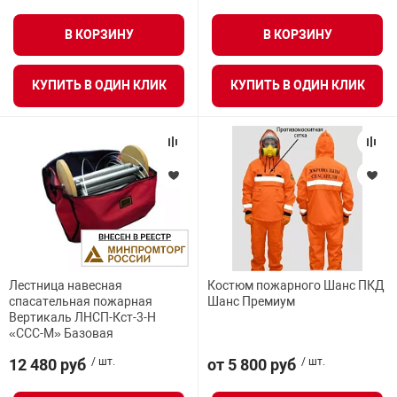
В КОРЗИНУ
В КОРЗИНУ
КУПИТЬ В ОДИН КЛИК
КУПИТЬ В ОДИН КЛИК
Лестница навесная
Костюм пожарного Шанс ПКД
спасательная пожарная
Шанс Премиум
Вертикаль ЛНСП-Кст-3-Н
«ССС-М» Базовая
12 480 руб
/ шт.
от 5 800 руб
/ шт.