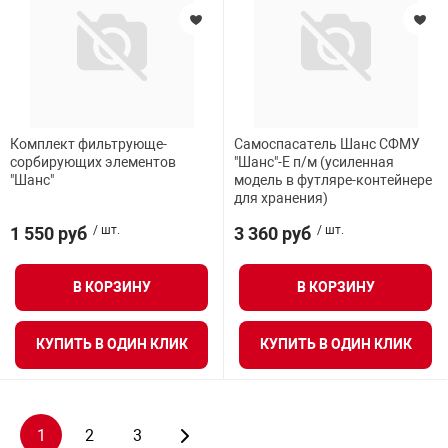
Комплект фильтрующе-
Самоспасатель Шанс СФМУ
сорбирующих элементов
"Шанс"-Е п/м (усиленная
"Шанс"
модель в футляре-контейнере
для хранения)
1 550 руб
/ шт.
3 360 руб
/ шт.
В КОРЗИНУ
В КОРЗИНУ
КУПИТЬ В ОДИН КЛИК
КУПИТЬ В ОДИН КЛИК
1
2
3