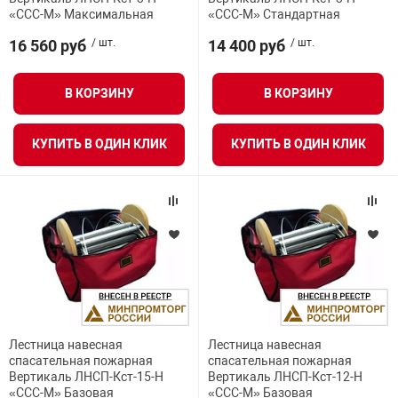
«ССС-М» Максимальная
«ССС-М» Стандартная
16 560 руб
/ шт.
14 400 руб
/ шт.
В КОРЗИНУ
В КОРЗИНУ
КУПИТЬ В ОДИН КЛИК
КУПИТЬ В ОДИН КЛИК
Лестница навесная
Лестница навесная
спасательная пожарная
спасательная пожарная
Вертикаль ЛНСП-Кст-15-Н
Вертикаль ЛНСП-Кст-12-Н
«ССС-М» Базовая
«ССС-М» Базовая