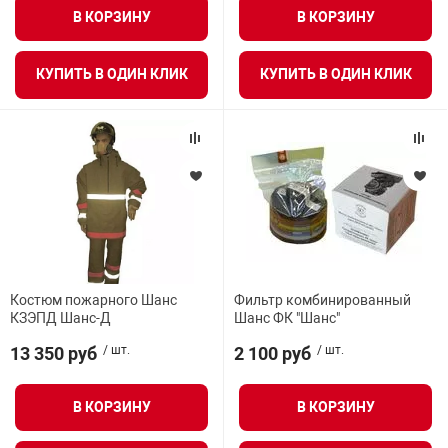
В КОРЗИНУ
В КОРЗИНУ
КУПИТЬ В ОДИН КЛИК
КУПИТЬ В ОДИН КЛИК
Костюм пожарного Шанс
Фильтр комбинированный
КЗЭПД Шанс-Д
Шанс ФК "Шанс"
13 350 руб
/ шт.
2 100 руб
/ шт.
В КОРЗИНУ
В КОРЗИНУ