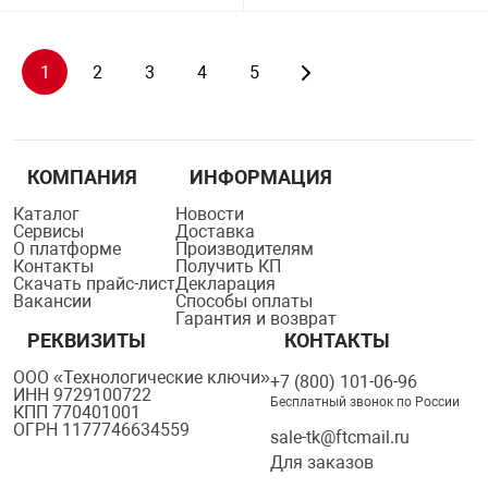
1
2
3
4
5
КОМПАНИЯ
ИНФОРМАЦИЯ
Каталог
Новости
Сервисы
Доставка
О платформе
Производителям
Контакты
Получить КП
Скачать прайс-лист
Декларация
Вакансии
Способы оплаты
Гарантия и возврат
РЕКВИЗИТЫ
КОНТАКТЫ
ООО «Технологические ключи»
+7 (800) 101-06-96
ИНН 9729100722
Бесплатный звонок по России
КПП 770401001
ОГРН 1177746634559
sale-tk@ftcmail.ru
Для заказов